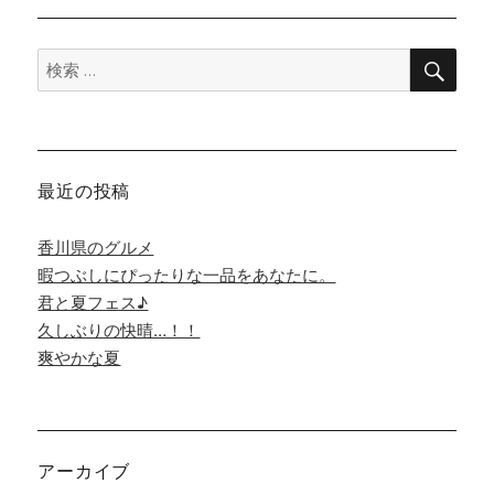
検
検
索
索:
最近の投稿
香川県のグルメ
暇つぶしにぴったりな一品をあなたに。
君と夏フェス♪
久しぶりの快晴…！！
爽やかな夏
アーカイブ