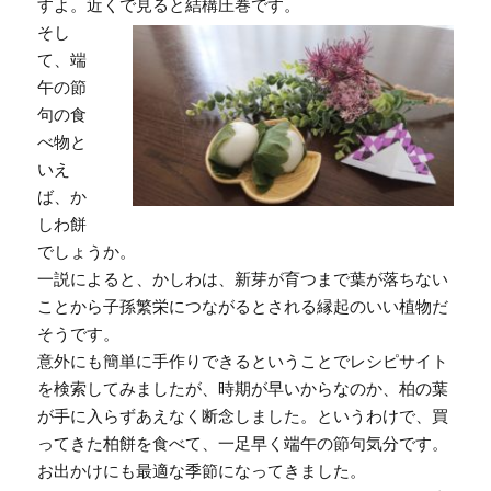
すよ。近くで見ると結構圧巻です。
そし
て、端
午の節
句の食
べ物と
いえ
ば、か
しわ餅
でしょうか。
一説によると、かしわは、新芽が育つまで葉が落ちない
ことから子孫繁栄につながるとされる縁起のいい植物だ
そうです。
意外にも簡単に手作りできるということでレシピサイト
を検索してみましたが、時期が早いからなのか、柏の葉
が手に入らずあえなく断念しました。というわけで、買
ってきた柏餅を食べて、一足早く端午の節句気分です。
お出かけにも最適な季節になってきました。