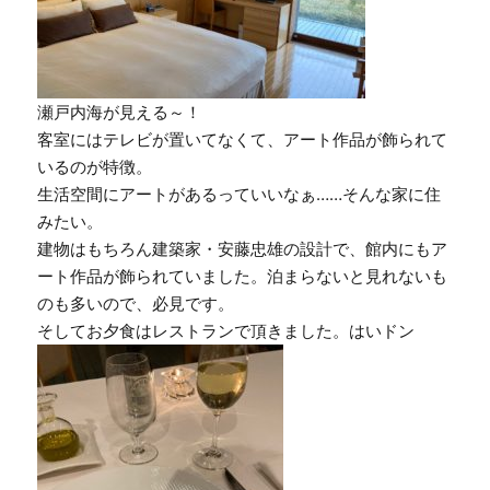
瀬戸内海が見える～！
客室にはテレビが置いてなくて、アート作品が飾られて
いるのが特徴。
生活空間にアートがあるっていいなぁ……そんな家に住
みたい。
建物はもちろん建築家・安藤忠雄の設計で、館内にもア
ート作品が飾られていました。泊まらないと見れないも
のも多いので、必見です。
そしてお夕食はレストランで頂きました。はいドン