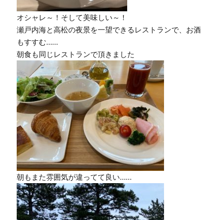
オシャレ～！そして美味しい～！
瀬戸内海と高松の夜景を一望できるレストランで、お酒
もすすむ……
朝食も同じレストランで頂きました
朝もまた雰囲気が違ってて良い……