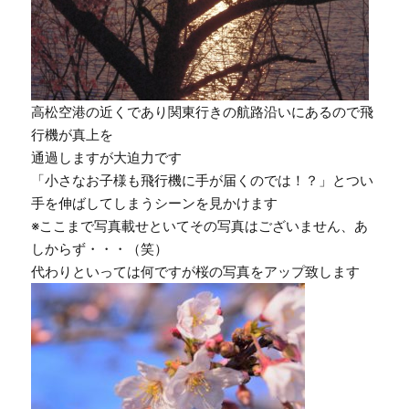
高松空港の近くであり関東行きの航路沿いにあるので飛
行機が真上を
通過しますが大迫力です
「小さなお子様も飛行機に手が届くのでは！？」とつい
手を伸ばしてしまうシーンを見かけます
※ここまで写真載せといてその写真はございません、あ
しからず・・・（笑）
代わりといっては何ですが桜の写真をアップ致します