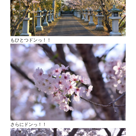
もひとつドンっ！！
さらにドンっ！！