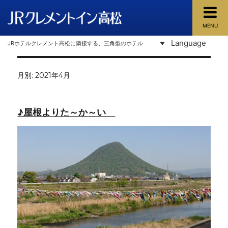
MENU
JRクレメントイン高松
Language
JRホテルクレメント高松に隣接する、三角型のホテル
月別: 2021年4月
♪屋根よりた～か～い