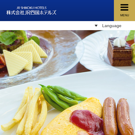
MENU
株式会社ＪＲ四国ホテルズ
Language