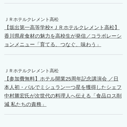
ＪＲホテルクレメント高松
【坂出第一高等学校×ＪＲホテルクレメント高松】
香川県産食材の魅力を高校生が発信／コラボレーシ
ョンメニュー「育てる、つなぐ、味わう」
ＪＲホテルクレメント高松
【参加費無料】ホテル開業25周年記念講演会 ／日
本人初・パルでミシュラン一つ星を獲得したシェフ
中村勝宏氏が次世代の料理人へ伝える「食品ロス削
減 私たちの責務」