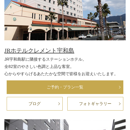
JRホテルクレメント宇和島
JR宇和島駅に隣接するステーションホテル。
全82室のやさしい色調と上品な客室。
心からやすらげるあたたかな空間で皆様をお迎えいたします。
ご予約・プラン一覧
ブログ
フォトギャラリー