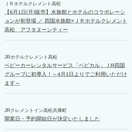
ＪＲホテルクレメント高松
【6月1日(月)販売】水族館とホテルのコラボレーシ
ョンが初登場 ／ 四国水族館×ＪＲホテルクレメント
高松 アフタヌーンティー
JRホテルクレメント高松
ベビーカーレンタルサービス「ベビカル」ＪR四国
グループに初導入！～4月1日よりでご利用いただけ
ます～
JRクレメントイン高松兵庫町
開業日・予約開始日が決定いたしました