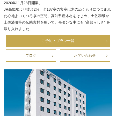
2020年11月28日開業。
JR高知駅より徒歩2分、全187室の客室は木のぬくもりにつつまれ
た心地よいくつろぎの空間。高知県産木材をはじめ、土佐和紙や
土佐漆喰等の伝統素材を用いて、モダンな中にも ”高知らしさ” を
取り入れました。
ご予約・プラン一覧
ブログ
お問い合わせ