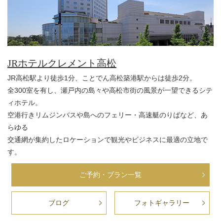
JRホテルクレメント高松
JR高松駅より徒歩1分、ことでん高松築港駅からは徒歩2分。
全300室を有し、瀬戸内の島々や高松市街の風景が一望できるシテ
ィホテル。
空港行きリムジンバスや島へのフェリー・高速艇のりばなど、あ
らゆる
交通網が集約したロケーションで観光やビジネスに最適の立地で
す。
ご予約・プラン一覧
ブログ
フォトギャラリー