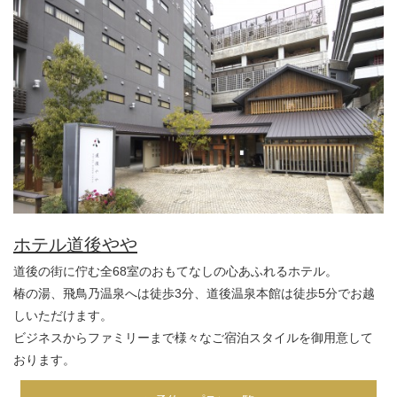
ホテル道後やや
道後の街に佇む全68室のおもてなしの心あふれるホテル。
椿の湯、飛鳥乃温泉へは徒歩3分、道後温泉本館は徒歩5分でお越
しいただけます。
ビジネスからファミリーまで様々なご宿泊スタイルを御用意して
おります。