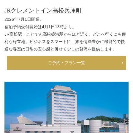
JRクレメントイン高松兵庫町
2026年7月1日開業。
宿泊予約受付開始は4月1日13時より。
JR高松駅・ことでん高松築港駅からほど近く、どこへ行くにも便
利な好立地。ビジネスをスマートに、旅を情緒豊かに機能的で快
適な客室は日常の安心感と併せて少しの贅沢を提供します。
ご予約・プラン一覧