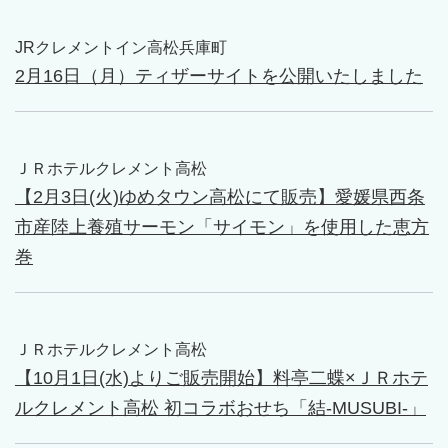
JRクレメントイン高松兵庫町
2月16日（月）ティザーサイトを公開いたしました
ＪＲホテルクレメント高松
【2月3日(火)ゆめタウン高松にて販売】愛媛県西条
市産陸上養殖サーモン「サイモン」を使用した恵方
巻
ＪＲホテルクレメント高松
【10月1日(水)よりご販売開始】料亭二蝶×ＪＲホテ
ルクレメント高松 初コラボおせち「結-MUSUBI-」