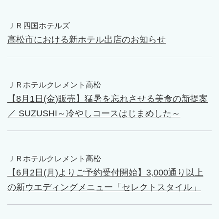
ＪＲ四国ホテルズ
高松市における新ホテル出店のお知らせ
ＪＲホテルクレメント高松
【8月1日(金)販売】猛暑を忘れさせる美食の新提案
／ SUZUSHI～冷やしコースはじまめした～
ＪＲホテルクレメント高松
【6月2日(月)よりご予約受付開始】3,000通り以上
の新ウエディングメニュー「セレクトスタイル」