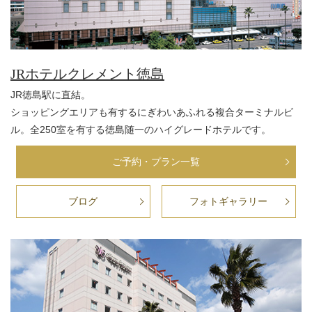
JRホテルクレメント徳島
JR徳島駅に直結。
ショッピングエリアも有するにぎわいあふれる複合ターミナルビ
ル。全250室を有する徳島随一のハイグレードホテルです。
ご予約・プラン一覧
ブログ
フォトギャラリー