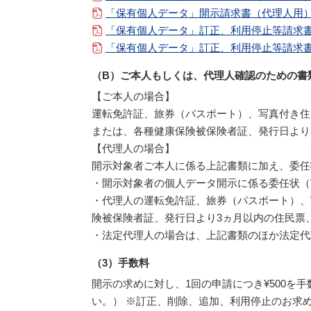
「保有個人データ」開示請求書（代理人用）
「保有個人データ」訂正、利用停止等請求書
「保有個人データ」訂正、利用停止等請求書
（B）ご本人もしくは、代理人確認のための書
【ご本人の場合】
運転免許証、旅券（パスポート）、写真付き住
または、各種健康保険被保険者証、発行日より
【代理人の場合】
開示対象者ご本人に係る上記書類に加え、委任
・開示対象者の個人データ開示に係る委任状（
・代理人の運転免許証、旅券（パスポート）、
険被保険者証、発行日より3ヵ月以内の住民票
・法定代理人の場合は、上記書類のほか法定代
（3）手数料
開示の求めに対し、1回の申請につき¥500
い。） ※訂正、削除、追加、利用停止のお求