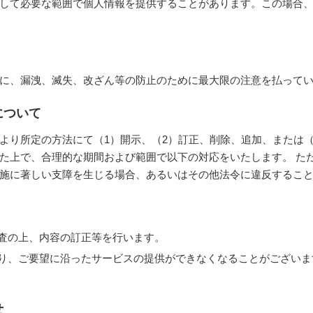
して必要な範囲で個人情報を提供することがあります。この場合
に、漏洩、滅失、改ざん等の防止のために最大限の注意を払って
について
より所定の方法にて（1）開示、（2）訂正、削除、追加、または
た上で、合理的な期間および範囲で以下の対応をいたします。 た
施に著しい支障を生じる場合、あるいはその他法令に違反するこ
調査の上、内容の訂正等を行います。
より、ご要望に沿ったサービスの提供ができなくなることがござい
せ