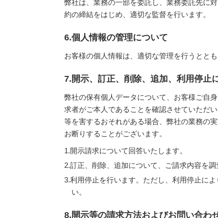
弊社は、業務の一部を委託し、業務委託先に対
約の締結をはじめ、適切な監督を行います。
6.個人情報の管理について
お客様の個人情報は、適切な管理を行うととも
7.開示、訂正、削除、追加、利用停止
弊社の保有個人データについて、お客様ご自身
求者がご本人であることを確認させていただい
等を害するおそれがある場合、弊社の業務の実
お断りすることがございます。
1.開示請求について回答いたします。
2.訂正、削除、追加について、ご請求内容を
3.利用停止を行います。ただし、利用停止に
い。
8.開示等の請求方法およびお問い合わ