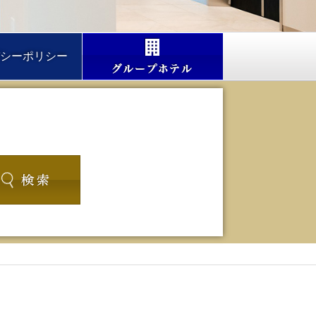
シーポリシー
グループホテル