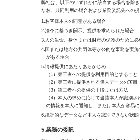
弊社は、以下のいずれかに該当する場合を除き
なお、共同利用の場合および業務委託先への提
1.お客様本人の同意がある場合
2.法令に基づき開示、提供を求められた場合
3.人の生命、身体または財産の保護のために
4.国または地方公共団体等が公的な事務を実
がある場合
5.情報提供にあたりあらかじめ
（1）第三者への提供を利用目的とすること
（2）第三者に提供される個人データの項目
（3）第三者への提供の手段または方法
（4）本人の求めに応じて当該本人が識別さ
の情報を本人に通知し、または本人が容易に
6.統計的なデータなど本人を識別できない状
5.業務の委託