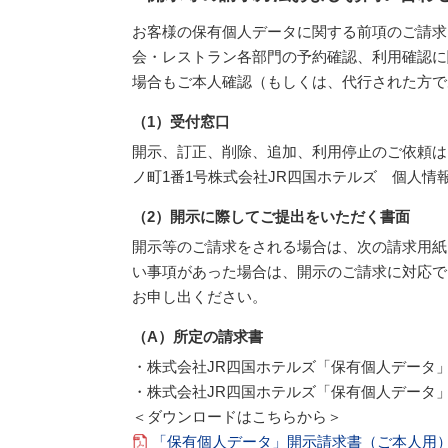
お客様の保有個人データに関する前項のご請求
会・レストラン各部門の予約確認、利用確認に
場合もご本人確認（もしくは、代行された方で
（1）受付窓口
開示、訂正、削除、追加、利用停止のご依頼は、
ノ町1番1号 株式会社JR四国ホテルズ 個人情
（2）開示に際してご提出をいただく書面
開示等のご請求をされる場合は、次の請求用紙
い事項があった場合は、開示のご請求に対応で
お申し出ください。
（A）所定の請求書
・株式会社JR四国ホテルズ「保有個人データ
・株式会社JR四国ホテルズ「保有個人データ
＜ダウンロードはこちらから＞
「保有個人データ」開示請求書（ご本人用）