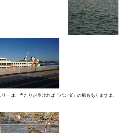
ェリーは、当たりが良ければ「パンダ」の船もありますよ。