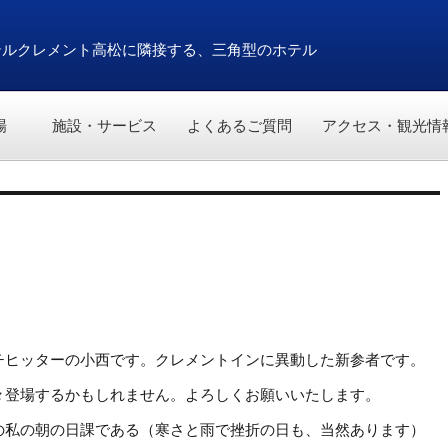
テルクレメント高松に隣接する、三角型のホテル
場
施設・サービス
よくあるご質問
アクセス・観光情
チヒッターの小西です。クレメントインに異動した新参者です。
々登場するかもしれません。よろしくお願いいたします。
の私の朝の日課である（寒さと雨で挫折の日も、当然あります）