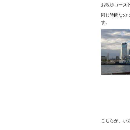
お散歩コース
同じ時間なの
す。
こちらが、小