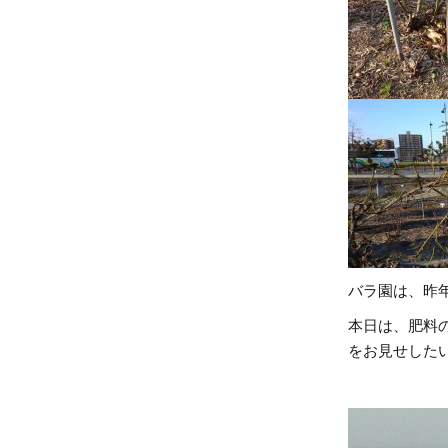
バラ園は、昨
本日は、肥料
をお見せした