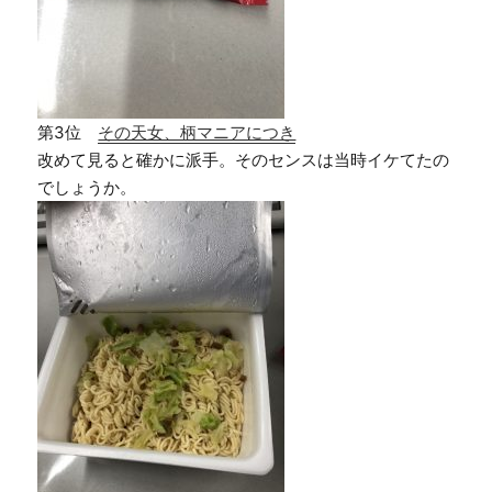
第3位
その天女、柄マニアにつき
改めて見ると確かに派手。そのセンスは当時イケてたの
でしょうか。