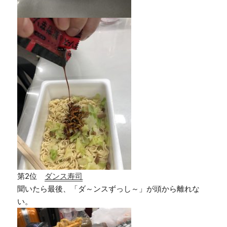
第2位
ダンス寿司
聞いたら最後、「ダ～ンスずっし～」が頭から離れな
い。