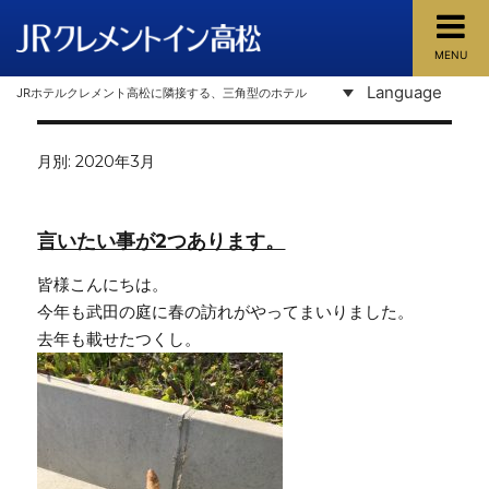
MENU
JRクレメントイン高松
Language
JRホテルクレメント高松に隣接する、三角型のホテル
月別: 2020年3月
言いたい事が2つあります。
皆様こんにちは。
今年も武田の庭に春の訪れがやってまいりました。
去年も載せたつくし。