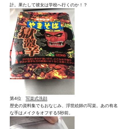
計。果たして彼女は学校へ行くのか！？
第4位
写楽式洗顔
歴史の資料集でもおなじみ、浮世絵師の写楽。あの有名
な手はメイクをオフする5秒前。