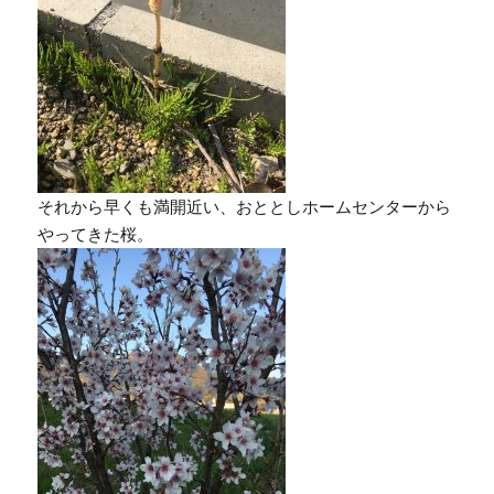
それから早くも満開近い、おととしホームセンターから
やってきた桜。