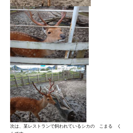
次は、某レストランで飼われているシカの こまる く