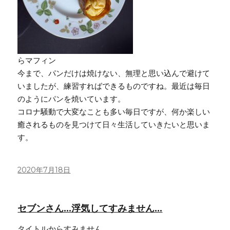
らマフィン
今まで、パンだけは焼けない、無理と思い込んで避けて
いましたが、練習すればできるものですね。最近は毎日
のようにパンを焼いています。
コロナ騒動で大変なことも多い毎日ですが、何か楽しい
癒されるものを見つけて日々生活していきたいと思いま
す。
投
2020年7月18日
稿
日:
セブンさん…浮気してすみません…
タイトルからすみません。