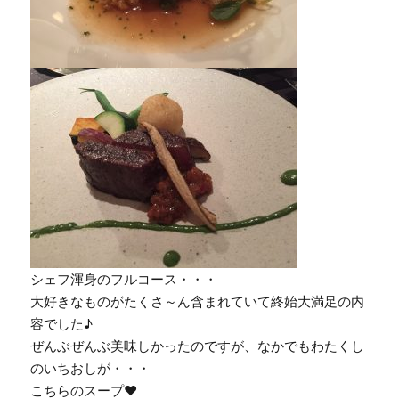
シェフ渾身のフルコース・・・
大好きなものがたくさ～ん含まれていて終始大満足の内
容でした♪
ぜんぶぜんぶ美味しかったのですが、なかでもわたくし
のいちおしが・・・
こちらのスープ♥