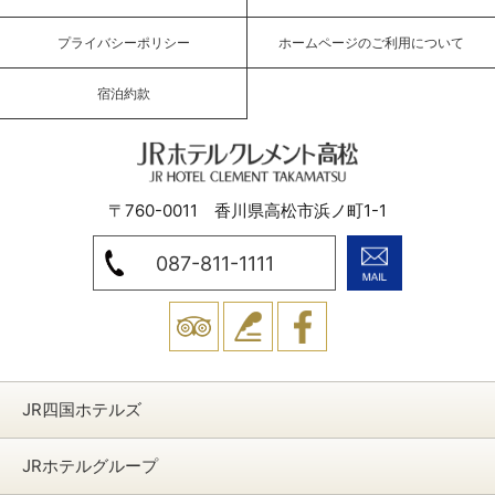
プライバシーポリシー
ホームページのご利用について
宿泊約款
JRホテルクレメント高松
〒760-0011 香川県高松市浜ノ町1-1
087-811-1111
トリッ
ブログ
Facebook
プアド
JR四国ホテルズ
バイザ
ー
JRホテルグループ