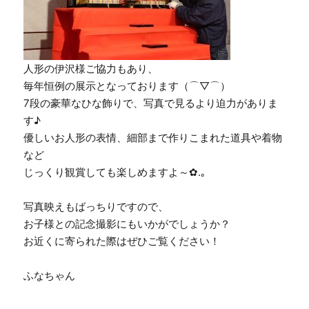
人形の伊沢様ご協力もあり、
毎年恒例の展示となっております（⌒▽⌒）
7段の豪華なひな飾りで、写真で見るより迫力がありま
す♪
優しいお人形の表情、細部まで作りこまれた道具や着物
など
じっくり観賞しても楽しめますよ～✿.｡
写真映えもばっちりですので、
お子様との記念撮影にもいかがでしょうか？
お近くに寄られた際はぜひご覧ください！
ふなちゃん