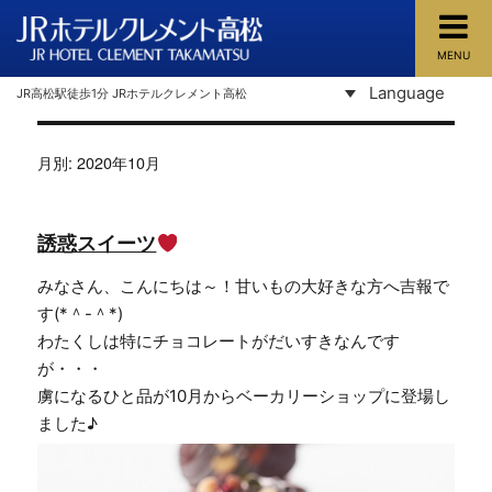
MENU
JRホテルクレメント高松
Language
JR高松駅徒歩1分 JRホテルクレメント高松
月別: 2020年10月
誘惑スイーツ
みなさん、こんにちは～！甘いもの大好きな方へ吉報で
す(*＾-＾*)
わたくしは特にチョコレートがだいすきなんです
が・・・
虜になるひと品が10月からベーカリーショップに登場し
ました♪