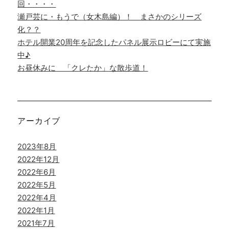
回・・・・
瀬戸芸に・もうで（女木島編）！ まさかのシリーズ
化？？
ホテル開業20周年を記念したパネル展示ロビーにて実施
中♪
お昼休みに 「クレたか」な散歩道！
アーカイブ
2023年8月
2022年12月
2022年6月
2022年5月
2022年4月
2022年1月
2021年7月