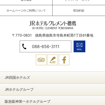
ホームページのご利用について
宿泊約款
JRホテルクレメント徳島
〒770-0831 徳島県徳島市寺島本町西1丁目61番地
088-656-3111
トリッ
ブログ
Facebook
プアド
JR四国ホテルズ
バイザ
ー
JRホテルグループ
阪急阪神第一ホテルグループ