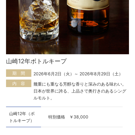
山崎12年ボトルキープ
期 間
2026年6月2日（火）～ 2026年8月29日（土）
内 容
幾重にも重なる芳醇な香りと深みのある味わい。
日本が世界に誇る、上品さで奥行きのあるシング
ルモルト。
山崎12年（ボ
特別価格 ￥38,000
トルキープ）