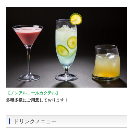
【ノンアルコールカクテル】
多種多様にご用意しております！
ドリンクメニュー