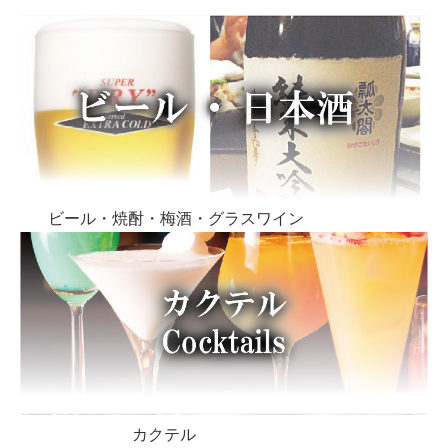
ビール・焼酎・梅酒・グラスワイン
カクテル