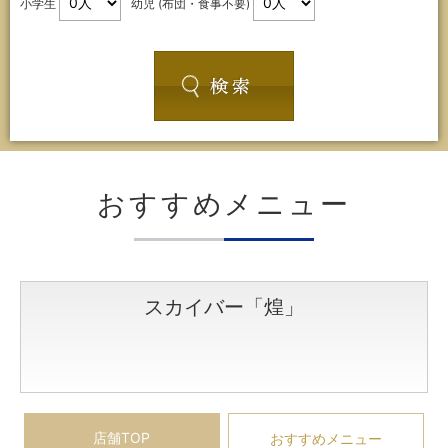
小学生
幼児 (布団・食事不要)
おすすめメニュー
スカイバー
「煌」
店舗TOP
おすすめメニュー