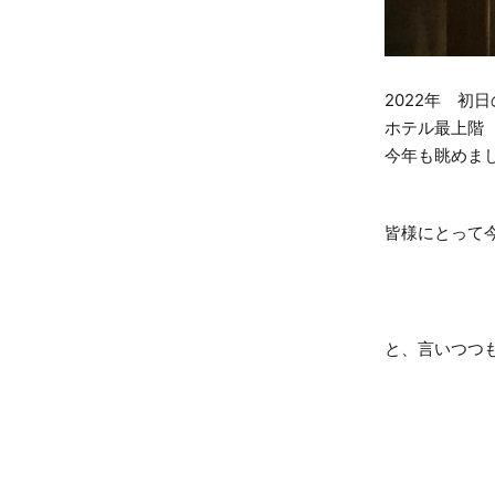
2022年 初
ホテル最上階
今年も眺めま
皆様にとって
と、言いつつ