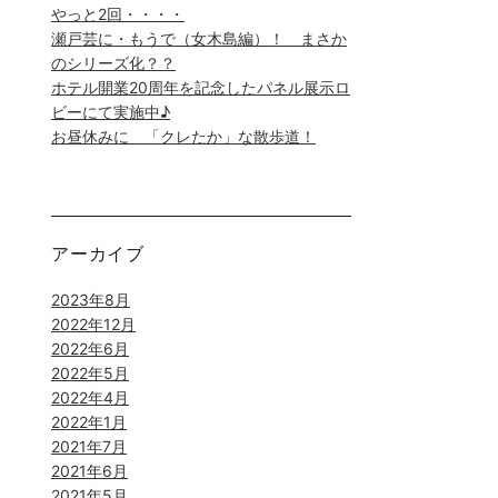
やっと2回・・・・
瀬戸芸に・もうで（女木島編）！ まさか
のシリーズ化？？
ホテル開業20周年を記念したパネル展示ロ
ビーにて実施中♪
お昼休みに 「クレたか」な散歩道！
アーカイブ
2023年8月
2022年12月
2022年6月
2022年5月
2022年4月
2022年1月
2021年7月
2021年6月
2021年5月