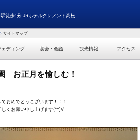
松駅徒歩1分 JRホテルクレメント高松
サイトマップ
ウェディング
宴会・会議
観光情報
アクセス
公園 お正月を愉しむ！
しておめでとうございます！！！
しくお願い申し上げます(^^)V