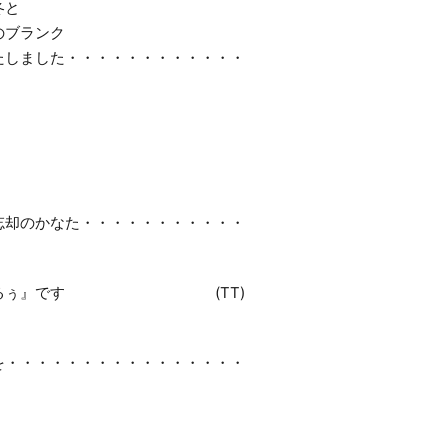
冬と
のブランク
たしました・・・・・・・・・・・・
忘却のかなた・・・・・・・・・・・
つぐるぅ』です (TT)
を・・・・・・・・・・・・・・・・