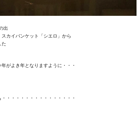
日の出
 スカイバンケット「シエロ」から
した
今年がよき年となりますように・・・
も・・・・・・・・・・・・・・・・