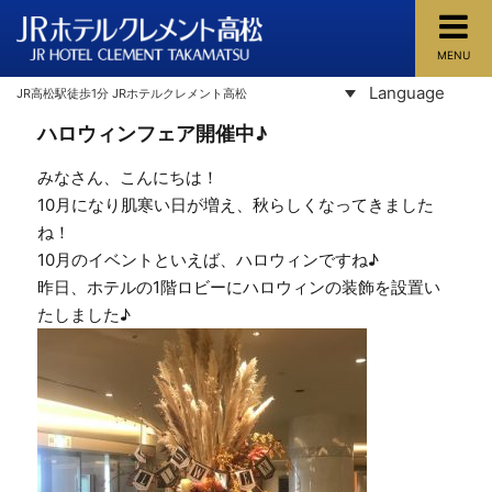
MENU
JRホテルクレメント高松
Language
JR高松駅徒歩1分 JRホテルクレメント高松
ハロウィンフェア開催中♪
みなさん、こんにちは！
10月になり肌寒い日が増え、秋らしくなってきました
ね！
10月のイベントといえば、ハロウィンですね♪
昨日、ホテルの1階ロビーにハロウィンの装飾を設置い
たしました♪