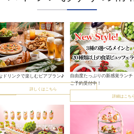
自由度たっぷりの新感覚ラ
なドリンクで楽しむビアプラン♪
ご予約受付中！
詳しくはこちら
詳細はこち