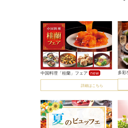
多彩
中国料理「桂蘭」フェア
new
詳細はこちら