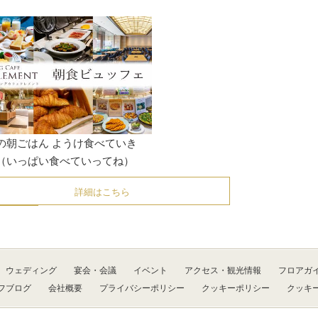
の朝ごはん ようけ食べていき
（いっぱい食べていってね）
詳細はこちら
ウェディング
宴会・会議
イベント
アクセス・観光情報
フロアガ
フブログ
会社概要
プライバシーポリシー
クッキーポリシー
クッキ