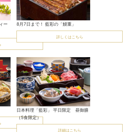
ィー
8月7日まで！ 藍彩の「鰻重」
詳しくはこちら
ら
日本料理「藍彩」 平日限定 昼御膳
（5食限定）
ら
詳細はこちら