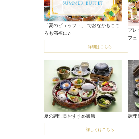
「夏のビュッフェ」 でおなかもここ
プレ
ろも満福に♪
フェ
詳細はこちら
夏の調理長おすすめ御膳
調理
詳しくはこちら