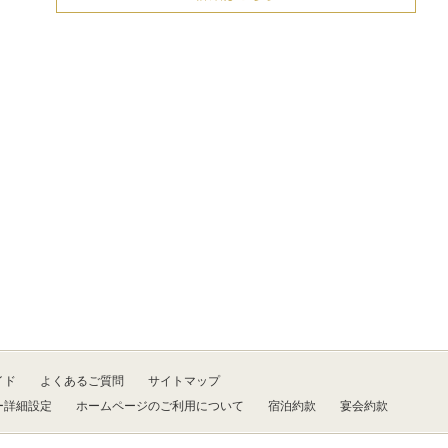
イド
よくあるご質問
サイトマップ
ー詳細設定
ホームページのご利用について
宿泊約款
宴会約款