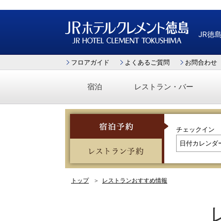
JR徳
JRホテルクレメント徳島
フロアガイド
よくあるご質問
お問合わせ
宿泊
レストラン・バー
チェックイン
宿泊予約
レストラン予約
トップ
レストランおすすめ情報