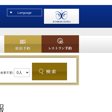
Language
レストラン予約
宿泊予約
・食事不要)
報