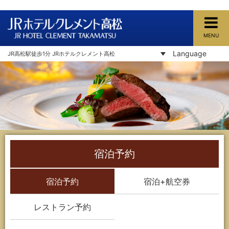
MENU
JRホテルクレメント高松
Language
JR高松駅徒歩1分 JRホテルクレメント高松
宿泊予約
宿泊予約
宿泊+航空券
レストラン予約