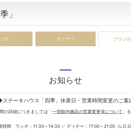
四季」
ランチ
ディナー
プランの
お知らせ
◆ステーキハウス「四季」休業日・営業時間変更のご案
間の詳細につきましては「
一部館内施設の営業変更等について
」
時間 ランチ：11:30～14:30 ／ ディナー：17:00～21:00（L.O 2