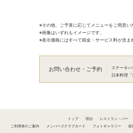
※その他、ご予算に応じてメニューをご用意い
※画像はいずれもイメージです。
※表示価格にはすべて税金・サービス料が含ま
ステーキハ
お問い合わせ・ご予約
日本料理「瀬
トップ
宿泊
レストラン・バー
ご利用券のご案内
メンバーズクラブカード
フォトギャラリー
採