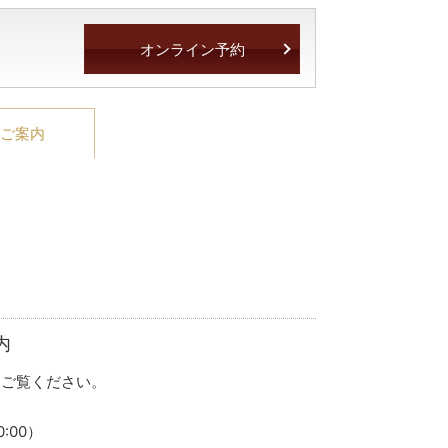
オンライン予約
ご案内
内
をご覧ください。
0:00）