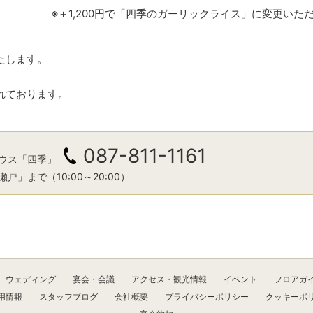
※＋1,200円で「四季のガーリックライス」に変更いた
たします。
れております。
087-811-1161
ウス「四季」
戸」まで（10:00～20:00）
ウェディング
宴会・会議
アクセス・観光情報
イベント
フロアガ
用情報
スタッフブログ
会社概要
プライバシーポリシー
クッキーポ