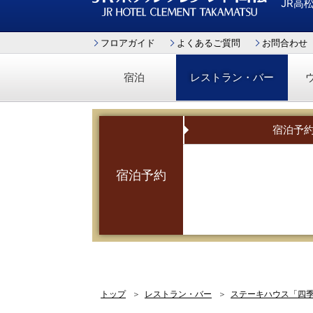
JR高
JRホテルクレメント高松
フロアガイド
よくあるご質問
お問合わせ
宿泊
レストラン・バー
宿泊予
宿泊予約
トップ
レストラン・バー
ステーキハウス「四