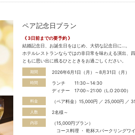
ペア記念日プラン
《 3日前までの要予約 》
結婚記念日、お誕生日をはじめ、大切な記念日に…。
ホテルレストランならではの非日常を味わえる演出、
ともに思い出に残るひとときをお過ごしください。
期間
2026年6月1日（月）～8月31日（月）
時間
ランチ 11:30～14:30
ディナー 17:00～21:00（L.O 20:00）
料金
（ペア料金）15,000円 ／ 25,000円 ／ 3
人数
2名様～
内容
（15,000円プラン）
コース料理 ・ 乾杯スパークリングワイ