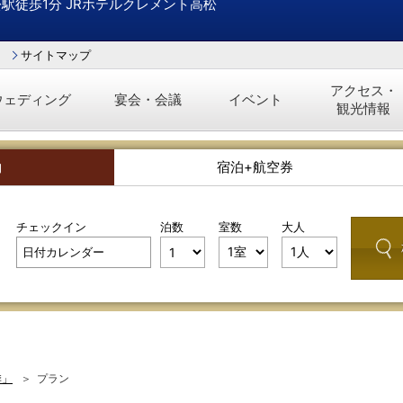
松駅徒歩1分 JRホテルクレメント高松
サイトマップ
アクセス・
ウェディング
宴会・会議
イベント
観光情報
約
宿泊+航空券
チェックイン
泊数
室数
大人
季」
プラン