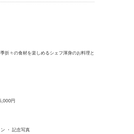
四季折々の食材を楽しめるシェフ渾身のお料理と
5,000円
ン ・ 記念写真