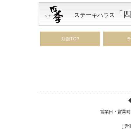
「
ステーキハウス
店舗TOP
営業日・営業時
［ 営業