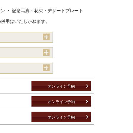
ン ・ 記念写真・花束・デザートプレート
の併用はいたしかねます。
open
open
open
オンライン予約
オンライン予約
オンライン予約