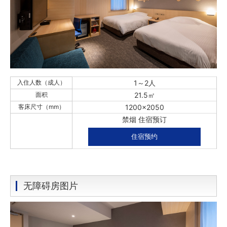
入住人数（成人）
1～2人
面积
21.5㎡
客床尺寸（mm）
1200×2050
禁烟 住宿预订
住宿预约
无障碍房图片