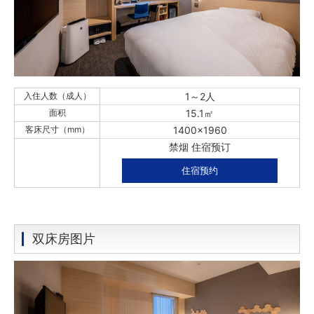
入住人数（成人）
1～2人
面积
15.1㎡
客床尺寸（mm）
1400x1960
禁烟 住宿预订
住宿预约
双床房图片