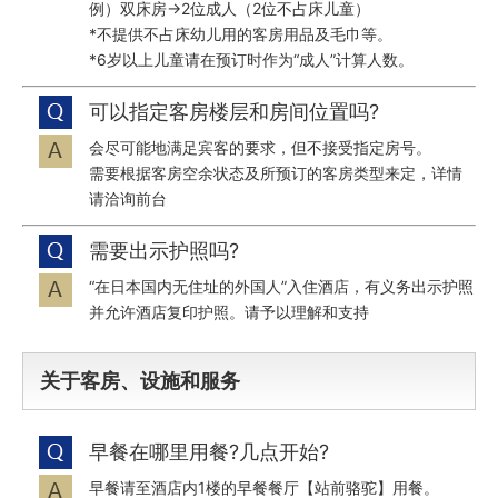
例）双床房→2位成人（2位不占床儿童）
*不提供不占床幼儿用的客房用品及毛巾等。
*6岁以上儿童请在预订时作为“成人”计算人数。
可以指定客房楼层和房间位置吗?
会尽可能地满足宾客的要求，但不接受指定房号。
需要根据客房空余状态及所预订的客房类型来定，详情
请洽询前台
需要出示护照吗?
“在日本国内无住址的外国人”入住酒店，有义务出示护照
并允许酒店复印护照。请予以理解和支持
关于客房、设施和服务
早餐在哪里用餐?几点开始?
早餐请至酒店内1楼的早餐餐厅【站前骆驼】用餐。