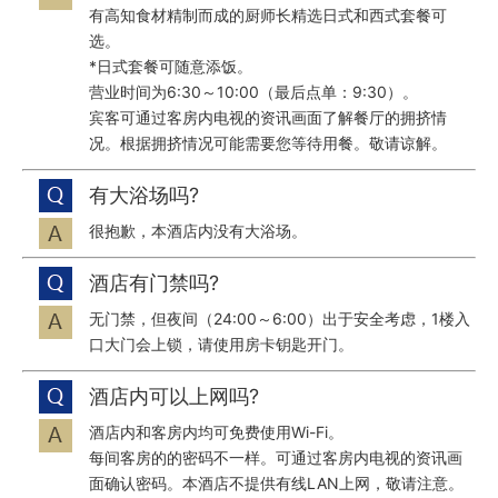
有高知食材精制而成的厨师长精选日式和西式套餐可
选。
*日式套餐可随意添饭。
营业时间为6:30～10:00（最后点单：9:30）。
宾客可通过客房内电视的资讯画面了解餐厅的拥挤情
况。根据拥挤情况可能需要您等待用餐。敬请谅解。
有大浴场吗?
很抱歉，本酒店内没有大浴场。
酒店有门禁吗?
无门禁，但夜间（24:00～6:00）出于安全考虑，1楼入
口大门会上锁，请使用房卡钥匙开门。
酒店内可以上网吗?
酒店内和客房内均可免费使用Wi-Fi。
每间客房的的密码不一样。可通过客房内电视的资讯画
面确认密码。本酒店不提供有线LAN上网，敬请注意。