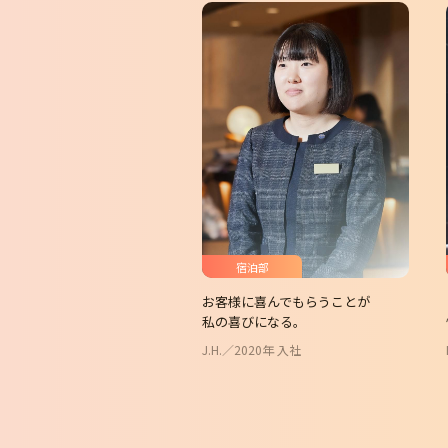
宿泊部
お客様に喜んでもらうことが
私の喜びになる。
J.H.／2020年 入社