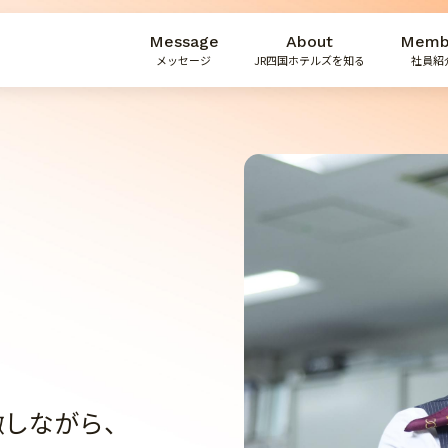
Message
About
Memb
メッセージ
JR四国ホテルズを知る
社員紹
瞰しながら、