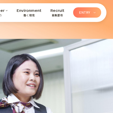
er
Environment
Recruit
ENTRY
介
働く環境
募集要項