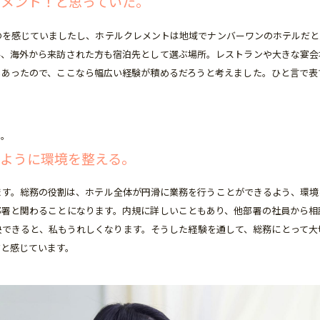
レメント！と思っていた。
のを感じていましたし、ホテルクレメントは地域でナンバーワンのホテルだと
ん、海外から来訪された方も宿泊先として選ぶ場所。レストランや大きな宴会
もあったので、ここなら幅広い経験が積めるだろうと考えました。ひと言で表
い。
ように環境を整える。
ます。総務の役割は、ホテル全体が円滑に業務を行うことができるよう、環境
部署と関わることになります。内規に詳しいこともあり、他部署の社員から相
決できると、私もうれしくなります。そうした経験を通して、総務にとって大
だと感じています。