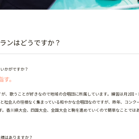
ランはどうですか？
はいかがですか？
指す。
すが、歌うことが好きなので地域の合唱団に所属しています。練習は月2回・
と社会人の垣根なく集まっている和やかな合唱団なのですが、昨年、コンク
す。香川県大会、四国大会、全国大会と駒を進めていくので簡単なことでは
目標はありますか？