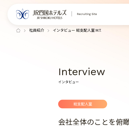
社員紹介
インタビュー 総支配人室 M.T.
Interview
インタビュー
総支配人室
会社全体のことを俯